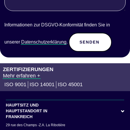
Informationen zur DSGVO-Konformität finden Sie in
unserer
Datenschutzerklärung
.
ZERTIFIZIERUNGEN
Mehr erfahren +
ISO 9001
ISO 14001
ISO 45001
HAUPTSITZ UND
HAUPTSTANDORT IN
FRANKREICH
29 rue des Champs -Z.A. La Ribotière