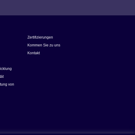
Zertifizierungen
Kommen Sie zu uns
Kontakt
icklung
tät
rtung von