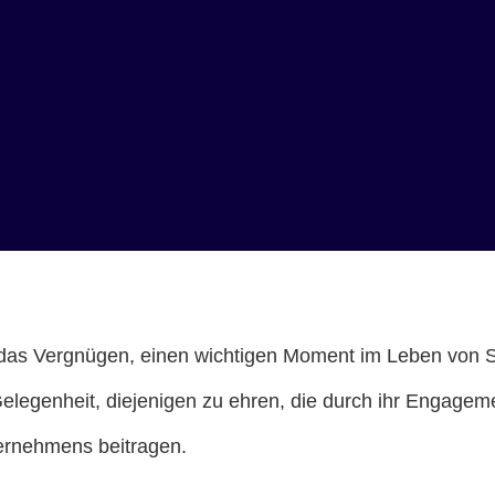
das Vergnügen, einen wichtigen Moment im Leben von SE
elegenheit, diejenigen zu ehren, die durch ihr Engageme
ernehmens beitragen.