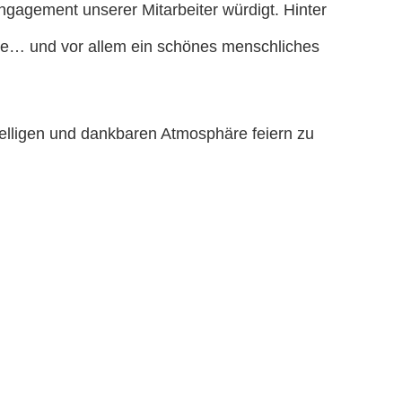
ngagement unserer Mitarbeiter würdigt. Hinter
te… und vor allem ein schönes menschliches
selligen und dankbaren Atmosphäre feiern zu