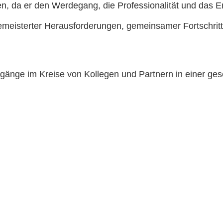
n, da er den Werdegang, die Professionalität und das E
emeisterter Herausforderungen, gemeinsamer Fortschrit
degänge im Kreise von Kollegen und Partnern in einer ge