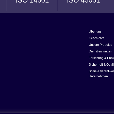
ISO 14001
ISO 45001
Über uns
Geschichte
Unsere Produkte
Dienstleistungen
Forschung & Entw
Sicherheit & Quali
Soziale Verantwo
Unternehmen